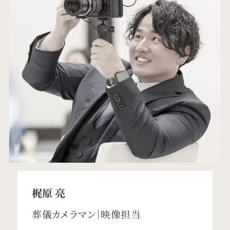
梶原 亮
葬儀カメラマン｜映像担当