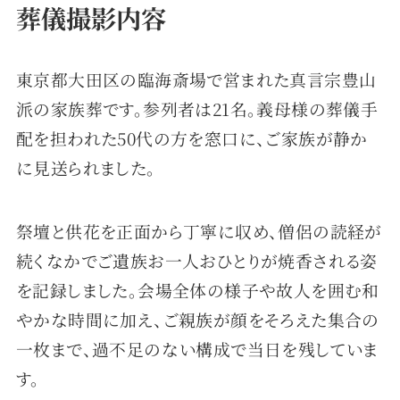
葬儀撮影内容
東京都大田区の臨海斎場で営まれた真言宗豊山
派の家族葬です。参列者は21名。義母様の葬儀手
配を担われた50代の方を窓口に、ご家族が静か
に見送られました。
祭壇と供花を正面から丁寧に収め、僧侶の読経が
続くなかでご遺族お一人おひとりが焼香される姿
を記録しました。会場全体の様子や故人を囲む和
やかな時間に加え、ご親族が顔をそろえた集合の
一枚まで、過不足のない構成で当日を残していま
す。