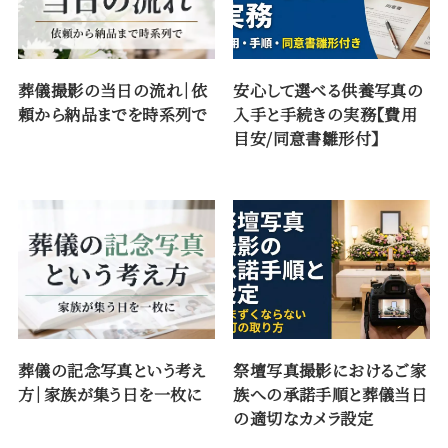
葬儀撮影の当日の流れ｜依
安心して選べる供養写真の
頼から納品までを時系列で
入手と手続きの実務【費用
目安/同意書雛形付】
葬儀の記念写真という考え
祭壇写真撮影におけるご家
方｜家族が集う日を一枚に
族への承諾手順と葬儀当日
の適切なカメラ設定