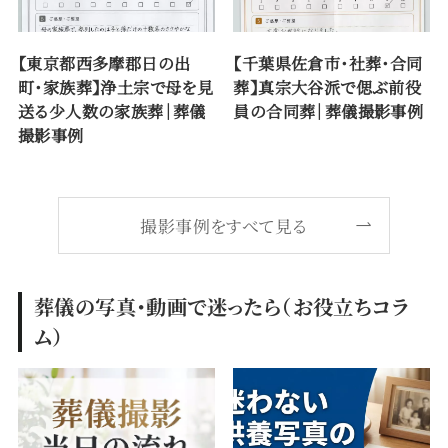
【東京都西多摩郡日の出
【千葉県佐倉市・社葬・合同
町・家族葬】浄土宗で母を見
葬】真宗大谷派で偲ぶ前役
送る少人数の家族葬｜葬儀
員の合同葬｜葬儀撮影事例
撮影事例
撮影事例をすべて見る
葬儀の写真・動画で迷ったら（お役立ちコラ
ム）