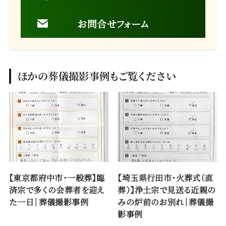
お問合せフォーム
ほかの葬儀撮影事例もご覧ください
【東京都府中市・一般葬】臨
【埼玉県行田市・火葬式（直
済宗で多くの会葬者を迎え
葬）】浄土宗で見送る近親の
た一日｜葬儀撮影事例
みの炉前のお別れ｜葬儀撮
影事例