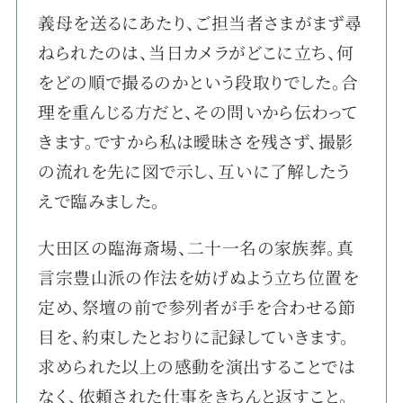
義母を送るにあたり、ご担当者さまがまず尋
ねられたのは、当日カメラがどこに立ち、何
をどの順で撮るのかという段取りでした。合
理を重んじる方だと、その問いから伝わって
きます。ですから私は曖昧さを残さず、撮影
の流れを先に図で示し、互いに了解したう
えで臨みました。
大田区の臨海斎場、二十一名の家族葬。真
言宗豊山派の作法を妨げぬよう立ち位置を
定め、祭壇の前で参列者が手を合わせる節
目を、約束したとおりに記録していきます。
求められた以上の感動を演出することでは
なく、依頼された仕事をきちんと返すこと。