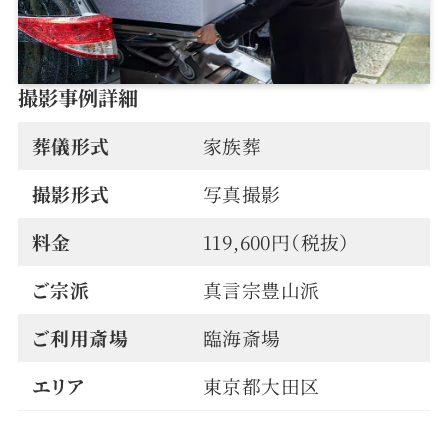
撮影事例詳細
葬儀形式
家族葬
撮影形式
写真撮影
料金
119,600円（税抜）
ご宗派
真言宗豊山派
ご利用斎場
臨海斎場
エリア
東京都大田区