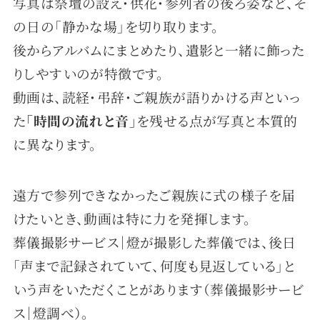
写真は祭壇の設え・供花・参列者の後ろ姿など、そ
の日の「静かな場」を切り取ります。
後からアルバムにまとめたり、遺影と一緒に飾った
りしやすいのが特徴です。
動画は、読経・弔辞・ご親族が語りかける声といっ
た
「時間の流れと音」
を残せる点が写真と本質的
に異なります。
遠方で参列できなかったご親族に式の様子を届
けたいとき、動画は特に力を発揮します。
葬儀撮影サービス｜燈が撮影した葬儀では、後日
「声まで記録されていて、何度も見返している」と
いう声をいただくことがあります（葬儀撮影サービ
ス｜燈調べ）。