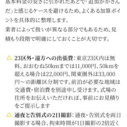
基本料金の安さに引かれたあとで「追加がかさん
だ」と感じるケースを避けるため、よくある加算ポイ
ントを具体的に整理します。
業者によって扱いが異なる部分でもあるため、見
積もり段階で明確にしておくことが大切です。
23区外・遠方への出張費
：東京23区内は無
料、おおむね50kmまでは11,000円、50kmを
超える場合は22,000円、関東圏外は33,000
円〜の距離区分制です。前泊が必要な地域は
交通費・宿泊費を別途申し受けます。式場の
住所をお伝えいただければ、事前にお見積り
をご提示します
通夜と告別式の2日撮影
：通夜・告別式を両日
撮影する場合、拘束時間が1日撮影の2倍近く