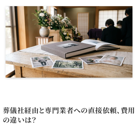
葬儀社経由と専門業者への直接依頼、費用
の違いは？