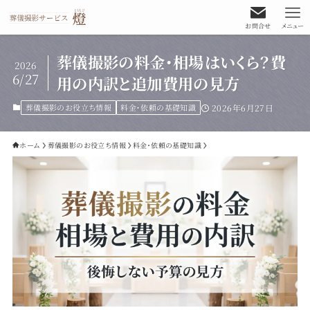
お問合せ
メニュー
葬儀撮影の料金・相場はいくら？費
2026
6/27
用の内訳と追加費用の見方
葬儀撮影のお役立ち情報
料金・依頼の基礎知識
2026年6月27日
ホーム
葬儀撮影のお役立ち情報
料金・依頼の基礎知識