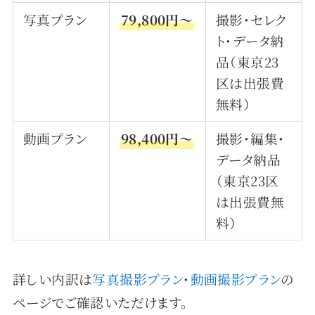
写真プラン
79,800円〜
撮影・セレク
ト・データ納
品（東京23
区は出張費
無料）
動画プラン
98,400円〜
撮影・編集・
データ納品
（東京23区
は出張費無
料）
詳しい内訳は
写真撮影プラン
・
動画撮影プラン
の
ページでご確認いただけます。