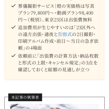
葬儀撮影サービス｜燈の実価格は写真
プラン79,800円〜・動画プラン98,400
円〜（税別）、東京23区は出張費無料
追加費用が生じやすいのは「23区外へ
の遠方出張・通夜と
告別式
の2日撮影・
印刷アルバム作成・前日〜当日の急ぎ依
頼」の4場面
依頼前に「出張費の計算方法・納品枚数
と形式の上限・キャンセル規定」の3点を
確認しておくと総額の見通しが立つ
本記事の執筆者