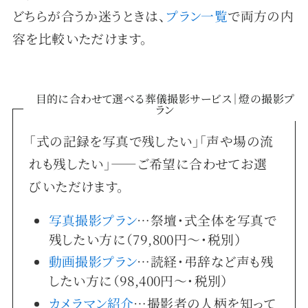
どちらが合うか迷うときは、
プラン一覧
で両方の内
容を比較いただけます。
目的に合わせて選べる葬儀撮影サービス｜燈の撮影プ
ラン
「式の記録を写真で残したい」「声や場の流
れも残したい」——ご希望に合わせてお選
びいただけます。
写真撮影プラン
…祭壇・式全体を写真で
残したい方に（79,800円〜・税別）
動画撮影プラン
…読経・弔辞など声も残
したい方に（98,400円〜・税別）
カメラマン紹介
…撮影者の人柄を知って