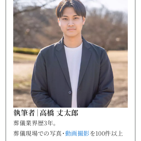
執筆者｜高橋 丈太郎
葬儀業界歴3年。
葬儀現場での写真・
動画撮影
を100件以上