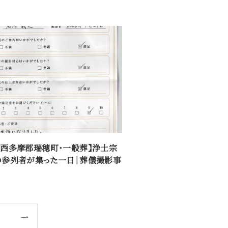
都西多摩郡瑞穂町・一般葬】浄土宗
の参列者が集った一日｜葬儀撮影事