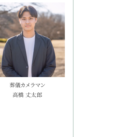
葬儀カメラマン
高橋 丈太郎