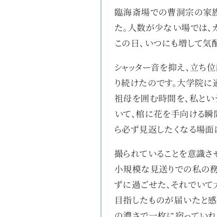
臨海斎場での曹洞宗の家族
た。人数が少ない場では、
この日、いつにも増して気
シャッター音を抑え、立ち
り続けたのです。大学院に
祖母を囲む時間を、私とい
いて、棺に花を手向ける瞬
ら必ず見返したくなる場面
撮られていることを意識さ
小規模な見送りでの私の務
ずに過ごせた、それでいて
目指したものが届いたと感
の濃さで一枚に宿っていれ