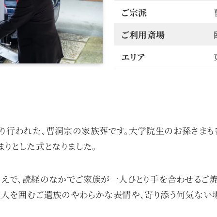
ご宗派
ご利用斎場
エリア
り行われた、曹洞宗の家族葬です。大学院生のお孫さまも参
まりとした式となりました。
うえで、読経のなかでご家族が一人ひとり手を合わせるご焼
故人を囲むご遺族のやわらかな表情や、寄り添う何気ない