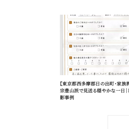
【東京都西多摩郡日の出町・家族
宗豊山派で見送る穏やかな一日｜
影事例