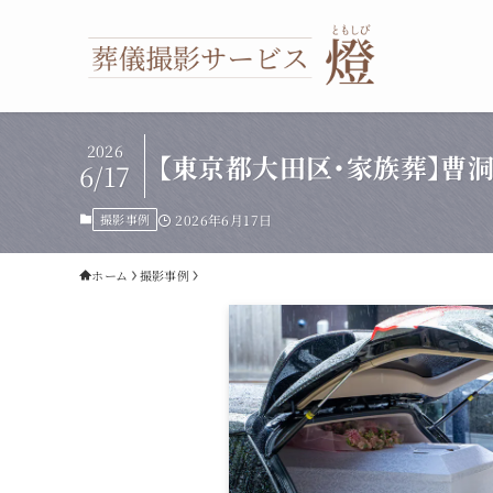
2026
【東京都大田区・家族葬】曹
6/17
撮影事例
2026年6月17日
ホーム
撮影事例