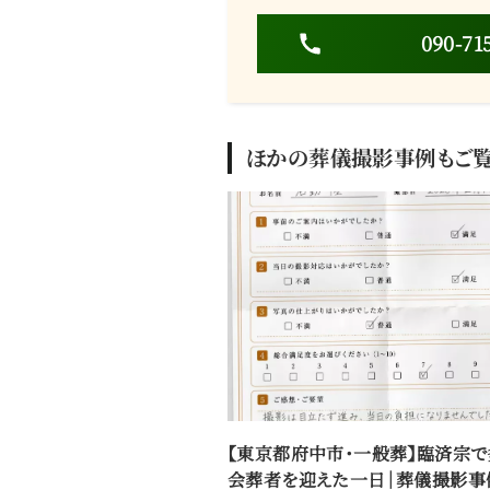
090-71
ほかの葬儀撮影事例もご覧
【東京都府中市・一般葬】臨済宗で
会葬者を迎えた一日｜葬儀撮影事