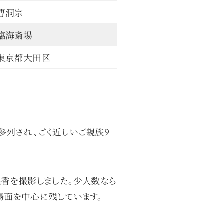
曹洞宗
臨海斎場
東京都大田区
列され、ごく近しいご親族9
香を撮影しました。少人数なら
場面を中心に残しています。