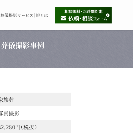
相談無料・24時間対応
葬儀撮影サービス｜燈とは
依頼・相談
フォーム
｜葬儀撮影事例
家族葬
写真撮影
82,280円（税抜）