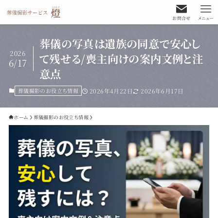
お問合せ
メニュー
葬儀の写真は遺族の同意で安心し
2026
て残せる/喪主向けの案内文例と注
6/17
意点
葬儀撮影のお役立ち情報
2026年4月22日
2026年6月17日
ホーム
葬儀撮影のお役立ち情報