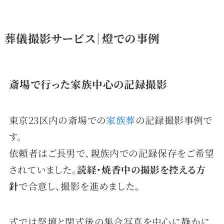
葬儀撮影サービス｜燈での事例
斎場で行った家族中心の記録撮影
東京23区内の斎場での
家族葬
の記録撮影事例で
す。
依頼者はご長男で、親族内での記録保存をご希望
されていました。
読経・焼香中の撮影を控える方
針
で合意し、撮影を進めました。
式では祭壇と閉式後の集合写真を中心に静かに