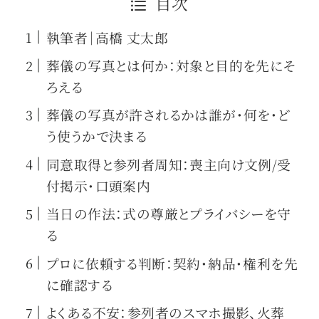
目次
執筆者｜高橋 丈太郎
葬儀の写真とは何か：対象と目的を先にそ
ろえる
葬儀の写真が許されるかは誰が・何を・ど
う使うかで決まる
同意取得と参列者周知：喪主向け文例/受
付掲示・口頭案内
当日の作法：式の尊厳とプライバシーを守
る
プロに依頼する判断：契約・納品・権利を先
に確認する
よくある不安：参列者のスマホ撮影、火葬