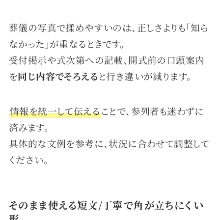
葬儀の写真で揉めやすいのは、正しさよりも「知ら
なかった」が重なるときです。
受付掲示や式次第への記載、開式前の口頭案内
を
同じ内容でそろえる
と行き違いが減ります。
情報を統一して伝える
ことで、参列者も迷わずに
済みます。
具体的な文例を参考に、状況に合わせて調整して
ください。
そのまま使える短文/丁寧で角が立ちにくい
形