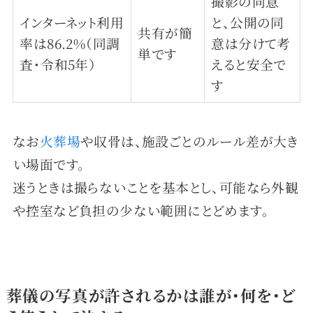
撮影の同意
インターネット利用
と、公開の同
共有が簡
率は86.2%（同調
意は分けて考
単です
査・令和5年）
えると安全で
す
なお
火葬場
や収骨は、施設ごとのルール差が大き
い場面です。
迷うときは撮らないことを基本とし、可能なら外観
や控室など負担の少ない範囲にとどめます。
葬儀の写真が許されるかは誰が・何を・ど