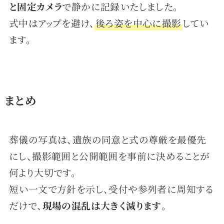
と固定カメラ
で静かに記録いたしました。
式中はアップを避け、
後ろ姿を中心に撮影
してい
ます。
まとめ
葬儀の写真は、遺族の同意と式の尊厳を最優先
にし、撮影範囲と公開範囲を事前に決めることが
何より大切です。
短い一文で方針を示し、受付や参列者に周知する
だけで、
現場の混乱は大きく減ります
。
料金一覧
依頼・相談はこちら