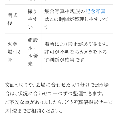
撮り
集合写真や親族の
記念写真
閉式
やす
はこの時間が整理しやすいで
後
い
す
施設
火葬
場所により禁止があり得ます。
ルー
場・収
許可が不明ならカメラを下ろ
ル優
骨
す判断が確実です
先
文面づくりや、会場に合わせた切り分けで迷う場
合は、状況に合わせて一つずつ整理できます。
ご不安な点がありましたら、どうぞ葬儀撮影サービ
ス｜燈までご相談ください。