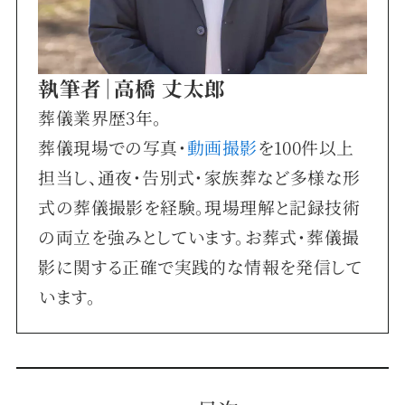
執筆者｜高橋 丈太郎
葬儀業界歴3年。
葬儀現場での写真・
動画撮影
を100件以上
担当し、通夜・告別式・家族葬など多様な形
式の葬儀撮影を経験。現場理解と記録技術
の両立を強みとしています。お葬式・葬儀撮
影に関する正確で実践的な情報を発信して
います。