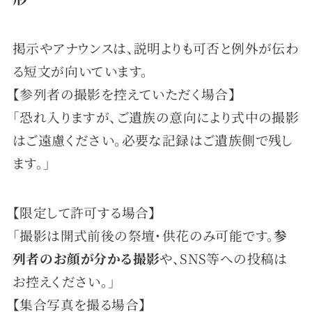
掲示やアナウンスは、説明よりも可否と例外が伝わ
る短文が向いています。
【参列者の撮影を控えていただく場合】
「恐れ入りますが、ご遺族の意向により式中の撮影
はご遠慮ください。必要な記録はご遺族側で残し
ます。」
【限定して許可する場合】
「撮影は開式前後の祭壇・供花のみ可能です。
参
列者のお顔が分かる撮影
や、SNS等への投稿は
お控えください。」
【集合写真を撮る場合】