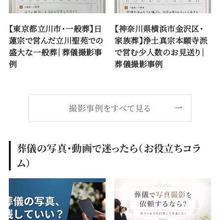
【東京都立川市・一般葬】日
【神奈川県横浜市金沢区・
蓮宗で営んだ立川聖苑での
家族葬】浄土真宗本願寺派
盛大な一般葬｜葬儀撮影事
で営む少人数のお見送り｜
例
葬儀撮影事例
撮影事例をすべて見る
葬儀の写真・動画で迷ったら（お役立ちコラ
ム）