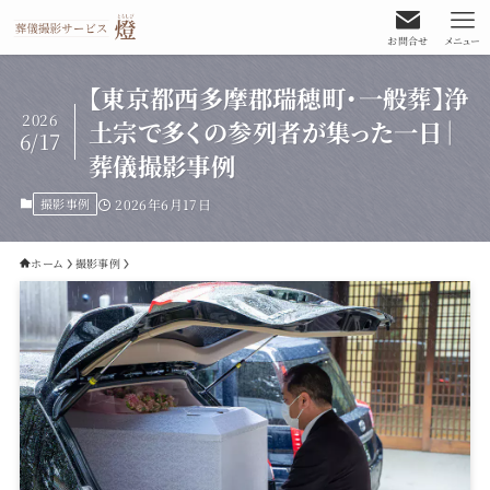
お問合せ
メニュー
【東京都西多摩郡瑞穂町・一般葬】浄
2026
土宗で多くの参列者が集った一日｜
6/17
葬儀撮影事例
撮影事例
2026年6月17日
ホーム
撮影事例