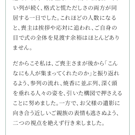
い列が続く、格式と慌ただしさの両方が同
居する一日でした。これほどの人数になる
と、喪主は挨拶や応対に追われ、ご自身の
目で式の全体を見渡す余裕はほとんどあり
ません。
だからこそ私は、ご喪主さまが後から「こん
なにも人が集まってくれたのか」と振り返れ
るよう、参列の流れ、焼香に並ぶ列、深く頭
を垂れる人々の姿を、引いた構図で押さえる
ことに努めました。一方で、お父様の遺影に
向き合う近しいご親族の表情も逃さぬよう、
二つの視点を絶えず行き来しました。