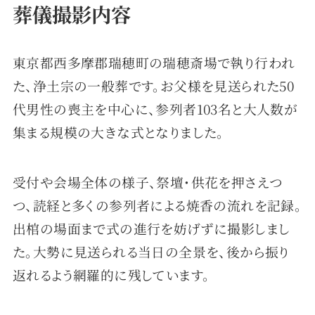
葬儀撮影内容
東京都西多摩郡瑞穂町の瑞穂斎場で執り行われ
た、浄土宗の一般葬です。お父様を見送られた50
代男性の喪主を中心に、参列者103名と大人数が
集まる規模の大きな式となりました。
受付や会場全体の様子、祭壇・供花を押さえつ
つ、読経と多くの参列者による焼香の流れを記録。
出棺の場面まで式の進行を妨げずに撮影しまし
た。大勢に見送られる当日の全景を、後から振り
返れるよう網羅的に残しています。