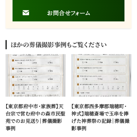
お問合せフォーム
ほかの葬儀撮影事例もご覧ください
【東京都府中市・家族葬】天
【東京都西多摩郡瑞穂町・
台宗で営む府中の森市民聖
神式】瑞穂斎場で玉串を捧
苑でのお見送り｜葬儀撮影
げた神葬祭の記録｜葬儀撮
事例
影事例